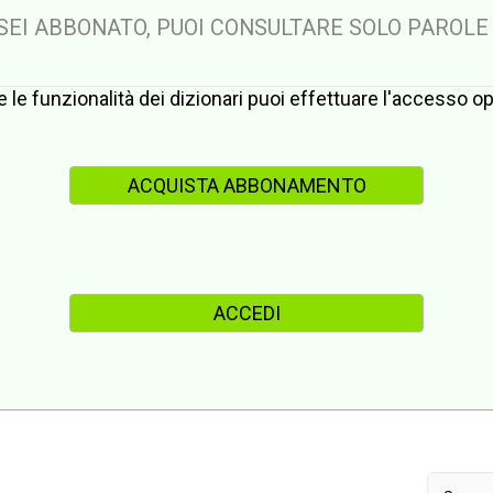
 SEI ABBONATO, PUOI CONSULTARE SOLO PAROLE
te le funzionalità dei dizionari puoi effettuare l'accesso 
ACQUISTA ABBONAMENTO
ACCEDI