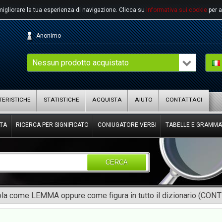
migliorare la tua esperienza di navigazione.
Clicca su
Informativa sui cookie
per a
Anonimo
Nessun prodotto acquistato
ERISTICHE
STATISTICHE
ACQUISTA
AIUTO
CONTATTACI
TA
RICERCA PER SIGNIFICATO
CONIUGATORE VERBI
TABELLE E GRAMMA
CERCA
rola come LEMMA oppure come figura in tutto il dizionario (CON