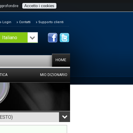
Accetto i cookies
pprofondire
Login
Contatti
Supporto clienti
Italiano
HOME
TICA
MIO DIZIONARIO
TESTO)