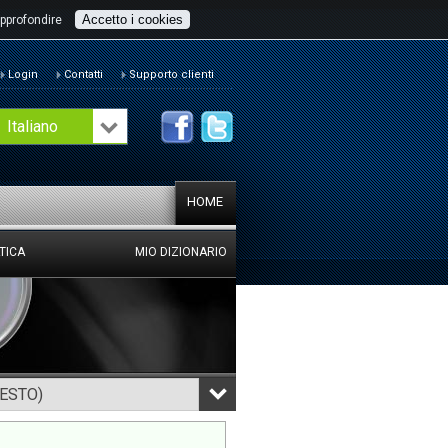
Accetto i cookies
pprofondire
Login
Contatti
Supporto clienti
Italiano
HOME
TICA
MIO DIZIONARIO
TESTO)