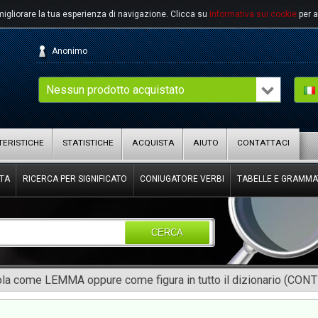
migliorare la tua esperienza di navigazione.
Clicca su
Informativa sui cookie
per a
Anonimo
Nessun prodotto acquistato
ERISTICHE
STATISTICHE
ACQUISTA
AIUTO
CONTATTACI
TA
RICERCA PER SIGNIFICATO
CONIUGATORE VERBI
TABELLE E GRAMMA
CERCA
rola come LEMMA oppure come figura in tutto il dizionario (CON