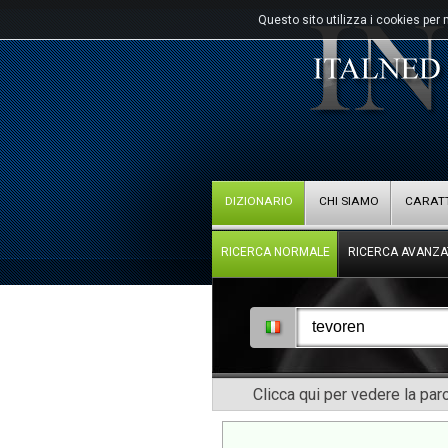
Questo sito utilizza i cookies per 
DIZIONARIO
CHI SIAMO
CARATT
RICERCA NORMALE
RICERCA AVANZA
Clicca qui per vedere la pa