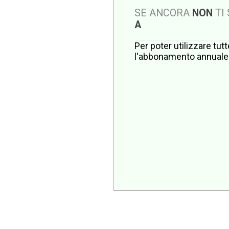
SE ANCORA
NON
TI
A
Per poter utilizzare tut
l'abbonamento annuale