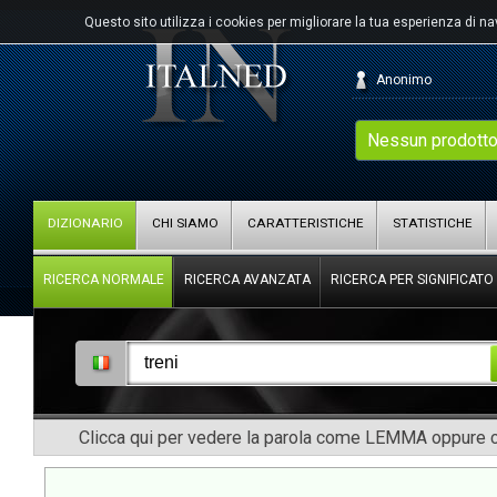
Questo sito utilizza i cookies per migliorare la tua esperienza di n
Anonimo
Nessun prodotto
DIZIONARIO
CHI SIAMO
CARATTERISTICHE
STATISTICHE
RICERCA NORMALE
RICERCA AVANZATA
RICERCA PER SIGNIFICATO
Clicca qui per vedere la parola come LEMMA oppure co