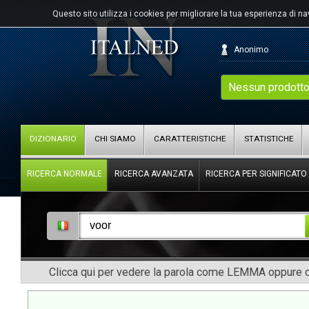
Questo sito utilizza i cookies per migliorare la tua esperienza di n
Anonimo
Nessun prodotto
DIZIONARIO
CHI SIAMO
CARATTERISTICHE
STATISTICHE
RICERCA NORMALE
RICERCA AVANZATA
RICERCA PER SIGNIFICATO
Clicca qui per vedere la parola come LEMMA oppure co