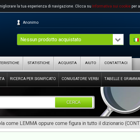
migliorare la tua esperienza di navigazione.
Clicca su
Informativa sui cookie
per a
Anonimo
Nessun prodotto acquistato
ERISTICHE
STATISTICHE
ACQUISTA
AIUTO
CONTATTACI
TA
RICERCA PER SIGNIFICATO
CONIUGATORE VERBI
TABELLE E GRAMMA
CERCA
rola come LEMMA oppure come figura in tutto il dizionario (CON