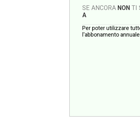
SE ANCORA
NON
TI
A
Per poter utilizzare tut
l'abbonamento annuale