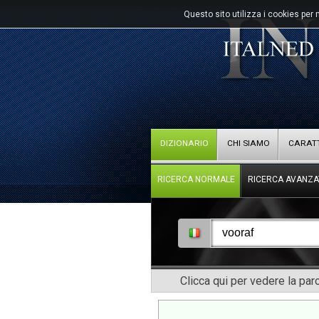
Questo sito utilizza i cookies per 
DIZIONARIO
CHI SIAMO
CARATT
RICERCA NORMALE
RICERCA AVANZA
Clicca qui per vedere la pa