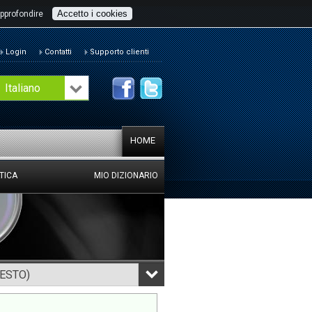
Accetto i cookies
pprofondire
Login
Contatti
Supporto clienti
Italiano
HOME
TICA
MIO DIZIONARIO
TESTO)