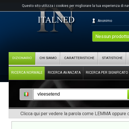
Questo sito utilizza i cookies per migliorare la tua esperienza di n
Anonimo
Nessun prodotto
DIZIONARIO
CHI SIAMO
CARATTERISTICHE
STATISTICHE
RICERCA NORMALE
RICERCA AVANZATA
RICERCA PER SIGNIFICATO
Clicca qui per vedere la parola come LEMMA oppure co