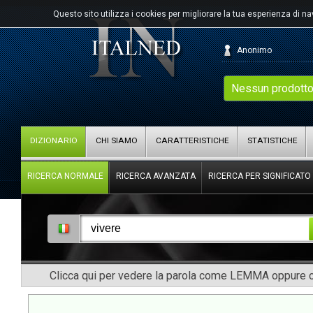
Questo sito utilizza i cookies per migliorare la tua esperienza di n
Anonimo
Nessun prodotto
DIZIONARIO
CHI SIAMO
CARATTERISTICHE
STATISTICHE
RICERCA NORMALE
RICERCA AVANZATA
RICERCA PER SIGNIFICATO
Clicca qui per vedere la parola come LEMMA oppure co