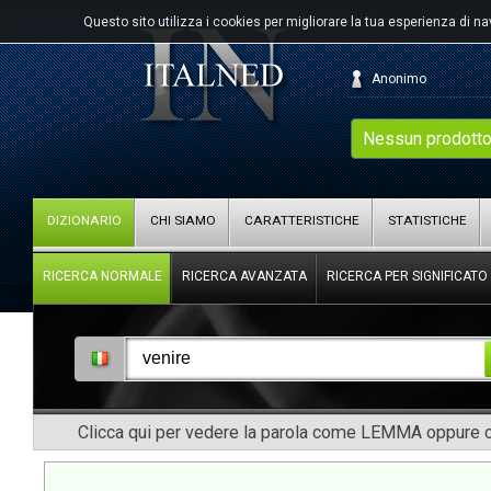
Questo sito utilizza i cookies per migliorare la tua esperienza di n
Anonimo
Nessun prodotto
DIZIONARIO
CHI SIAMO
CARATTERISTICHE
STATISTICHE
RICERCA NORMALE
RICERCA AVANZATA
RICERCA PER SIGNIFICATO
Clicca qui per vedere la parola come LEMMA oppure co