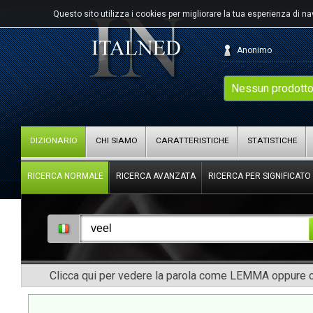
Questo sito utilizza i cookies per migliorare la tua esperienza di n
Anonimo
Nessun prodotto
DIZIONARIO
CHI SIAMO
CARATTERISTICHE
STATISTICHE
RICERCA NORMALE
RICERCA AVANZATA
RICERCA PER SIGNIFICATO
Clicca qui per vedere la parola come LEMMA oppure co