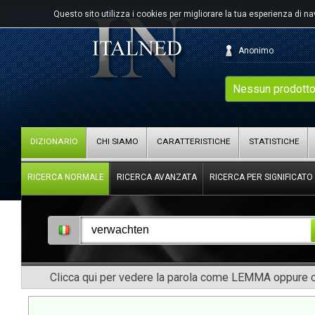
Questo sito utilizza i cookies per migliorare la tua esperienza di n
Anonimo
Nessun prodotto
DIZIONARIO
CHI SIAMO
CARATTERISTICHE
STATISTICHE
RICERCA NORMALE
RICERCA AVANZATA
RICERCA PER SIGNIFICATO
Clicca qui per vedere la parola come LEMMA oppure co