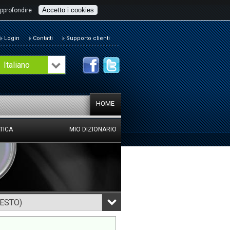
Accetto i cookies
pprofondire
Login
Contatti
Supporto clienti
Italiano
HOME
TICA
MIO DIZIONARIO
TESTO)