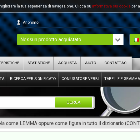
migliorare la tua esperienza di navigazione.
Clicca su
Informativa sui cookie
per a
Anonimo
Nessun prodotto acquistato
ERISTICHE
STATISTICHE
ACQUISTA
AIUTO
CONTATTACI
TA
RICERCA PER SIGNIFICATO
CONIUGATORE VERBI
TABELLE E GRAMMA
CERCA
rola come LEMMA oppure come figura in tutto il dizionario (CON