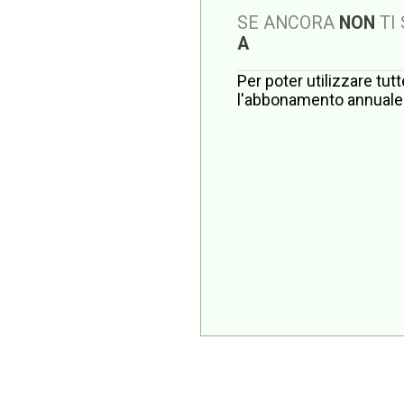
SE ANCORA
NON
TI
A
Per poter utilizzare tut
l'abbonamento annuale