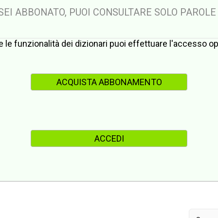
 SEI ABBONATO, PUOI CONSULTARE SOLO PAROLE
te le funzionalità dei dizionari puoi effettuare l'accesso 
ACQUISTA ABBONAMENTO
ACCEDI