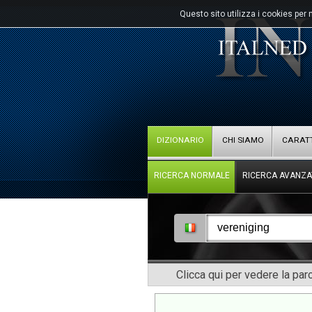
Questo sito utilizza i cookies per 
DIZIONARIO
CHI SIAMO
CARATT
RICERCA NORMALE
RICERCA AVANZA
Clicca qui per vedere la pa