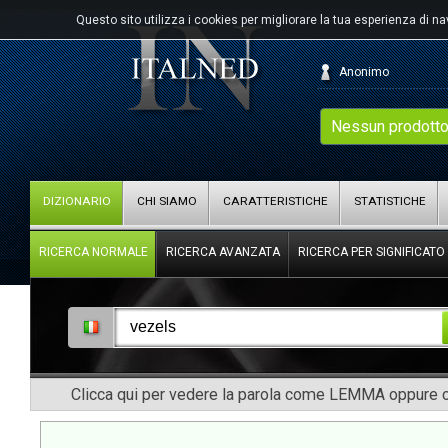
Questo sito utilizza i cookies per migliorare la tua esperienza di n
Anonimo
Nessun prodotto
DIZIONARIO
CHI SIAMO
CARATTERISTICHE
STATISTICHE
RICERCA NORMALE
RICERCA AVANZATA
RICERCA PER SIGNIFICATO
Clicca qui per vedere la parola come LEMMA oppure co