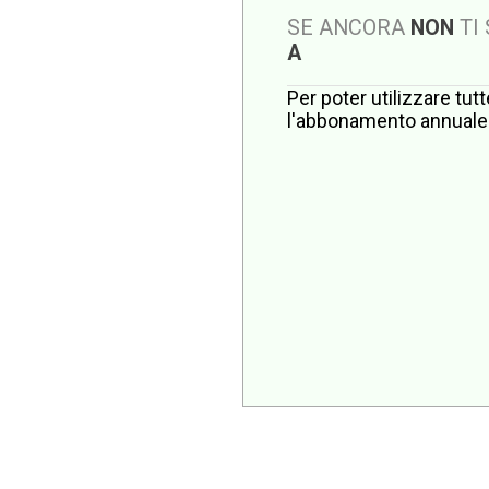
SE ANCORA
NON
TI
A
Per poter utilizzare tut
l'abbonamento annuale