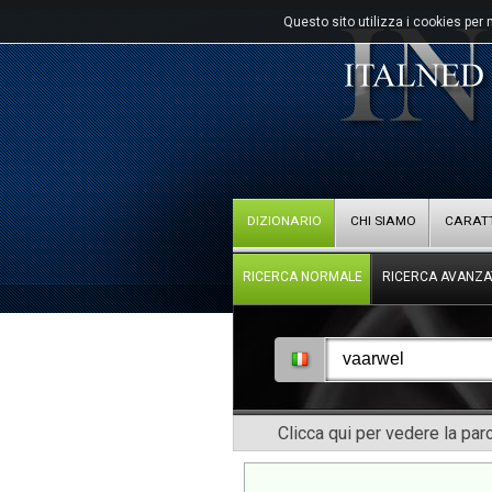
Questo sito utilizza i cookies per 
DIZIONARIO
CHI SIAMO
CARATT
RICERCA NORMALE
RICERCA AVANZA
Clicca qui per vedere la pa