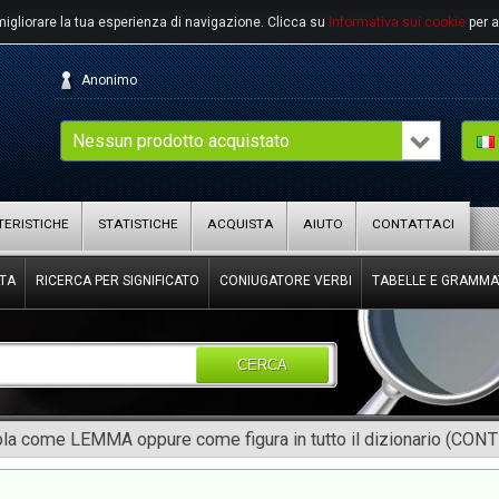
migliorare la tua esperienza di navigazione.
Clicca su
Informativa sui cookie
per a
Anonimo
Nessun prodotto acquistato
ERISTICHE
STATISTICHE
ACQUISTA
AIUTO
CONTATTACI
TA
RICERCA PER SIGNIFICATO
CONIUGATORE VERBI
TABELLE E GRAMMA
CERCA
rola come LEMMA oppure come figura in tutto il dizionario (CON