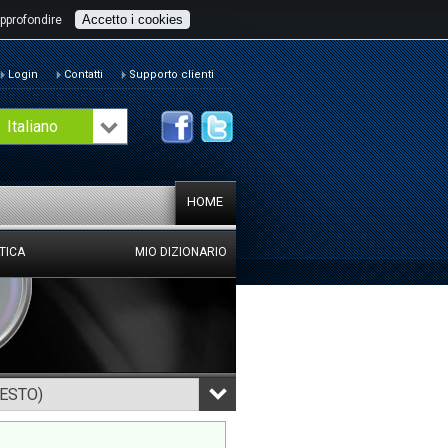
Accetto i cookies
pprofondire
Login
Contatti
Supporto clienti
Italiano
HOME
TICA
MIO DIZIONARIO
TESTO)