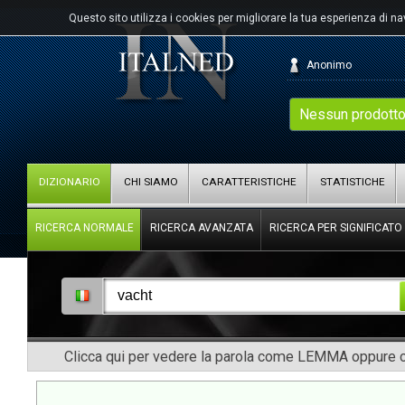
Questo sito utilizza i cookies per migliorare la tua esperienza di n
Anonimo
Nessun prodotto
DIZIONARIO
CHI SIAMO
CARATTERISTICHE
STATISTICHE
RICERCA NORMALE
RICERCA AVANZATA
RICERCA PER SIGNIFICATO
Clicca qui per vedere la parola come LEMMA oppure co