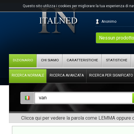
Questo sito utilizza i cookies per migliorare la tua esperienza di n
Anonimo
Nessun prodotto
DIZIONARIO
CHI SIAMO
CARATTERISTICHE
STATISTICHE
RICERCA NORMALE
RICERCA AVANZATA
RICERCA PER SIGNIFICATO
Clicca qui per vedere la parola come LEMMA oppure co