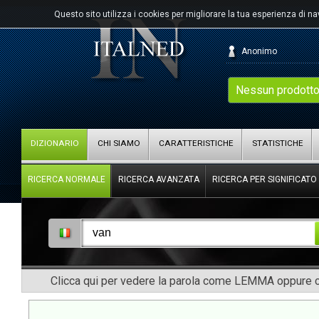
Questo sito utilizza i cookies per migliorare la tua esperienza di n
Anonimo
Nessun prodotto
DIZIONARIO
CHI SIAMO
CARATTERISTICHE
STATISTICHE
RICERCA NORMALE
RICERCA AVANZATA
RICERCA PER SIGNIFICATO
Clicca qui per vedere la parola come LEMMA oppure co