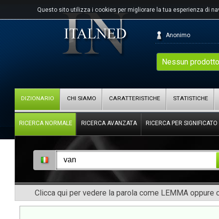
Questo sito utilizza i cookies per migliorare la tua esperienza di n
Anonimo
Nessun prodotto
DIZIONARIO
CHI SIAMO
CARATTERISTICHE
STATISTICHE
RICERCA NORMALE
RICERCA AVANZATA
RICERCA PER SIGNIFICATO
Clicca qui per vedere la parola come LEMMA oppure co