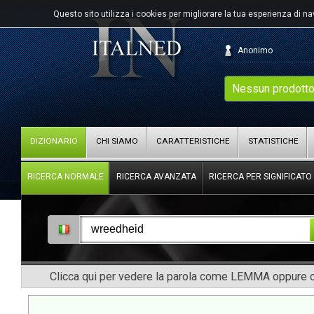
Questo sito utilizza i cookies per migliorare la tua esperienza di n
Anonimo
Nessun prodotto
DIZIONARIO
CHI SIAMO
CARATTERISTICHE
STATISTICHE
RICERCA NORMALE
RICERCA AVANZATA
RICERCA PER SIGNIFICATO
Clicca qui per vedere la parola come LEMMA oppure co