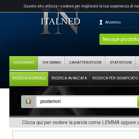
Questo sito utilizza i cookies per migliorare la tua esperienza di n
Anonimo
Nessun prodotto
DIZIONARIO
CHI SIAMO
CARATTERISTICHE
STATISTICHE
RICERCA NORMALE
RICERCA AVANZATA
RICERCA PER SIGNIFICATO
Clicca qui per vedere la parola come LEMMA oppure co