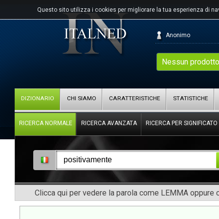
Questo sito utilizza i cookies per migliorare la tua esperienza di n
Anonimo
Nessun prodotto
DIZIONARIO
CHI SIAMO
CARATTERISTICHE
STATISTICHE
RICERCA NORMALE
RICERCA AVANZATA
RICERCA PER SIGNIFICATO
Clicca qui per vedere la parola come LEMMA oppure co