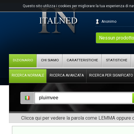
Questo sito utilizza i cookies per migliorare la tua esperienza di n
Anonimo
Nessun prodotto
DIZIONARIO
CHI SIAMO
CARATTERISTICHE
STATISTICHE
RICERCA NORMALE
RICERCA AVANZATA
RICERCA PER SIGNIFICATO
Clicca qui per vedere la parola come LEMMA oppure co