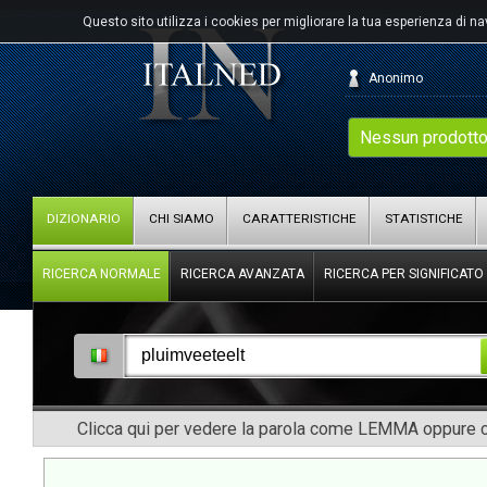
Questo sito utilizza i cookies per migliorare la tua esperienza di n
Anonimo
Nessun prodotto
DIZIONARIO
CHI SIAMO
CARATTERISTICHE
STATISTICHE
RICERCA NORMALE
RICERCA AVANZATA
RICERCA PER SIGNIFICATO
Clicca qui per vedere la parola come LEMMA oppure co