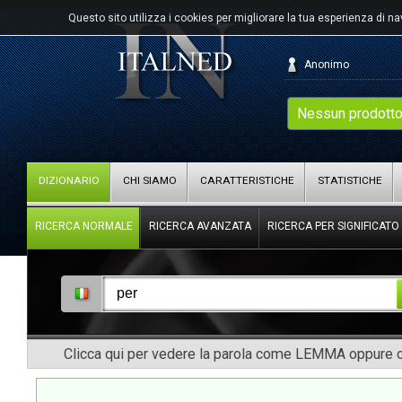
Questo sito utilizza i cookies per migliorare la tua esperienza di n
Anonimo
Nessun prodotto
DIZIONARIO
CHI SIAMO
CARATTERISTICHE
STATISTICHE
RICERCA NORMALE
RICERCA AVANZATA
RICERCA PER SIGNIFICATO
Clicca qui per vedere la parola come LEMMA oppure co