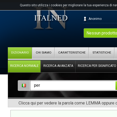
Questo sito utilizza i cookies per migliorare la tua esperienza di n
Anonimo
Nessun prodotto
DIZIONARIO
CHI SIAMO
CARATTERISTICHE
STATISTICHE
RICERCA NORMALE
RICERCA AVANZATA
RICERCA PER SIGNIFICATO
Clicca qui per vedere la parola come LEMMA oppure co