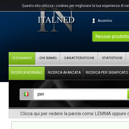
Questo sito utilizza i cookies per migliorare la tua esperienza di n
Anonimo
Nessun prodotto
DIZIONARIO
CHI SIAMO
CARATTERISTICHE
STATISTICHE
RICERCA NORMALE
RICERCA AVANZATA
RICERCA PER SIGNIFICATO
Clicca qui per vedere la parola come LEMMA oppure co