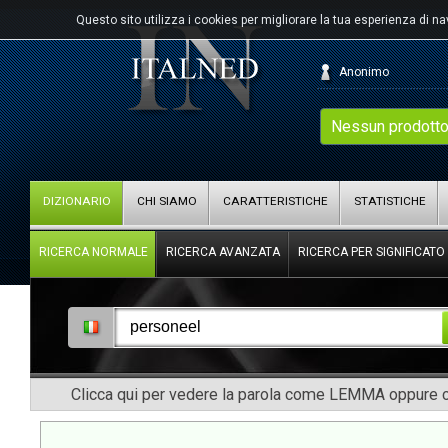
Questo sito utilizza i cookies per migliorare la tua esperienza di n
Anonimo
Nessun prodotto
DIZIONARIO
CHI SIAMO
CARATTERISTICHE
STATISTICHE
RICERCA NORMALE
RICERCA AVANZATA
RICERCA PER SIGNIFICATO
Clicca qui per vedere la parola come LEMMA oppure co