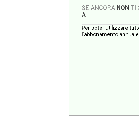
SE ANCORA
NON
TI
A
Per poter utilizzare tut
l'abbonamento annuale