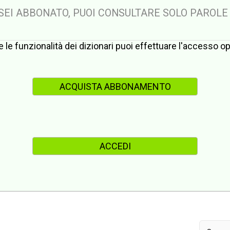
 SEI ABBONATO, PUOI CONSULTARE SOLO PAROLE
te le funzionalità dei dizionari puoi effettuare l'accesso 
ACQUISTA ABBONAMENTO
ACCEDI