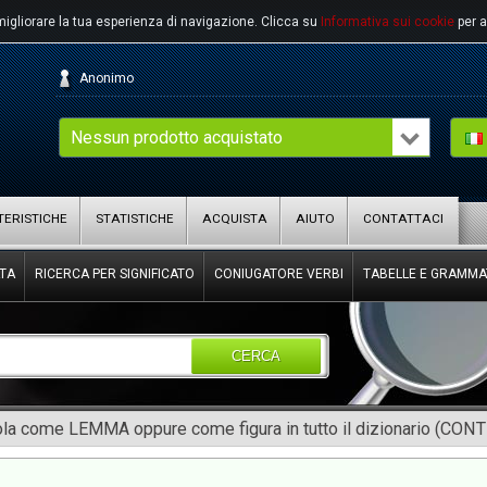
migliorare la tua esperienza di navigazione.
Clicca su
Informativa sui cookie
per a
Anonimo
Nessun prodotto acquistato
ERISTICHE
STATISTICHE
ACQUISTA
AIUTO
CONTATTACI
TA
RICERCA PER SIGNIFICATO
CONIUGATORE VERBI
TABELLE E GRAMMA
CERCA
rola come LEMMA oppure come figura in tutto il dizionario (CON