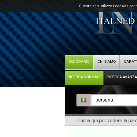
Questo sito utilizza i cookies per 
DIZIONARIO
CHI SIAMO
CARATT
RICERCA NORMALE
RICERCA AVANZA
Clicca qui per vedere la pa