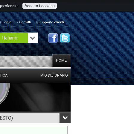
Accetto i cookies
pprofondire
Login
Contatti
Supporto clienti
Italiano
HOME
TICA
MIO DIZIONARIO
TESTO)