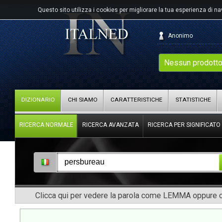
Questo sito utilizza i cookies per migliorare la tua esperienza di n
Anonimo
Nessun prodotto
DIZIONARIO
CHI SIAMO
CARATTERISTICHE
STATISTICHE
RICERCA NORMALE
RICERCA AVANZATA
RICERCA PER SIGNIFICATO
Clicca qui per vedere la parola come LEMMA oppure co