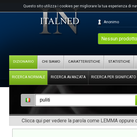
Questo sito utilizza i cookies per migliorare la tua esperienza di n
Anonimo
Nessun prodotto
DIZIONARIO
CHI SIAMO
CARATTERISTICHE
STATISTICHE
RICERCA NORMALE
RICERCA AVANZATA
RICERCA PER SIGNIFICATO
Clicca qui per vedere la parola come LEMMA oppure co