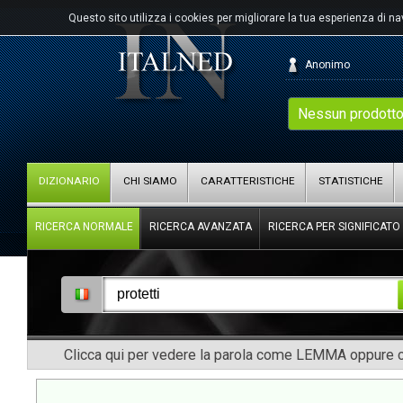
Questo sito utilizza i cookies per migliorare la tua esperienza di n
Anonimo
Nessun prodotto
DIZIONARIO
CHI SIAMO
CARATTERISTICHE
STATISTICHE
RICERCA NORMALE
RICERCA AVANZATA
RICERCA PER SIGNIFICATO
Clicca qui per vedere la parola come LEMMA oppure co