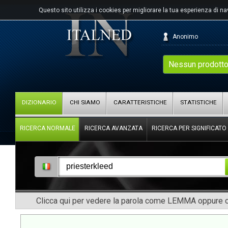
Questo sito utilizza i cookies per migliorare la tua esperienza di n
Anonimo
Nessun prodotto
DIZIONARIO
CHI SIAMO
CARATTERISTICHE
STATISTICHE
RICERCA NORMALE
RICERCA AVANZATA
RICERCA PER SIGNIFICATO
Clicca qui per vedere la parola come LEMMA oppure co