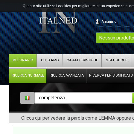
Questo sito utilizza i cookies per migliorare la tua esperienza di n
Anonimo
Nessun prodotto
DIZIONARIO
CHI SIAMO
CARATTERISTICHE
STATISTICHE
RICERCA NORMALE
RICERCA AVANZATA
RICERCA PER SIGNIFICATO
Clicca qui per vedere la parola come LEMMA oppure co