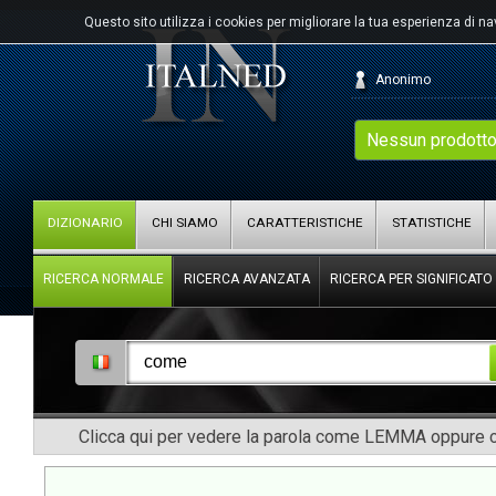
Questo sito utilizza i cookies per migliorare la tua esperienza di n
Anonimo
Nessun prodotto
DIZIONARIO
CHI SIAMO
CARATTERISTICHE
STATISTICHE
RICERCA NORMALE
RICERCA AVANZATA
RICERCA PER SIGNIFICATO
Clicca qui per vedere la parola come LEMMA oppure co