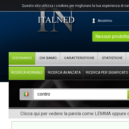
Questo sito utilizza i cookies per migliorare la tua esperienza di n
Anonimo
Nessun prodotto
DIZIONARIO
CHI SIAMO
CARATTERISTICHE
STATISTICHE
RICERCA NORMALE
RICERCA AVANZATA
RICERCA PER SIGNIFICATO
Clicca qui per vedere la parola come LEMMA oppure co