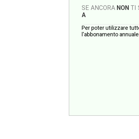
SE ANCORA
NON
TI
A
Per poter utilizzare tut
l'abbonamento annuale