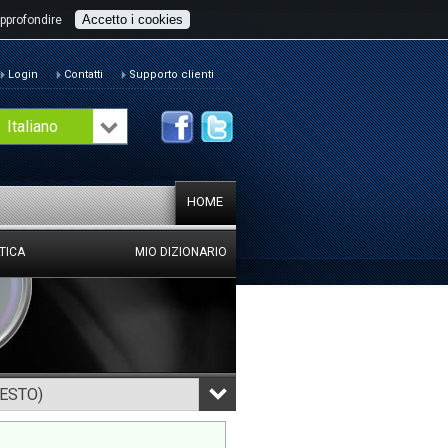
Accetto i cookies
pprofondire
Login
Contatti
Supporto clienti
Italiano
HOME
TICA
MIO DIZIONARIO
TESTO)