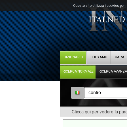
Questo sito utilizza i cookies per 
DIZIONARIO
CHI SIAMO
CARATT
RICERCA NORMALE
RICERCA AVANZA
Clicca qui per vedere la pa