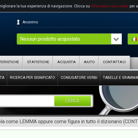
migliorare la tua esperienza di navigazione.
Clicca su
Informativa sui cookie
per a
Anonimo
Nessun prodotto acquistato
ERISTICHE
STATISTICHE
ACQUISTA
AIUTO
CONTATTACI
TA
RICERCA PER SIGNIFICATO
CONIUGATORE VERBI
TABELLE E GRAMMA
CERCA
rola come LEMMA oppure come figura in tutto il dizionario (CON