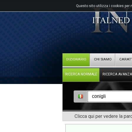
Questo sito utilizza i cookies per 
DIZIONARIO
CHI SIAMO
CARATT
RICERCA NORMALE
RICERCA AVANZA
Clicca qui per vedere la pa