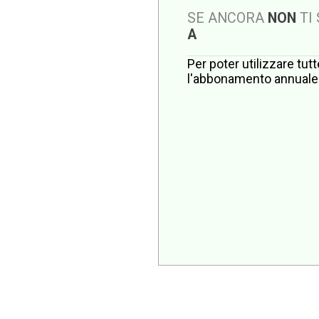
SE ANCORA
NON
TI
A
Per poter utilizzare tut
l'abbonamento annuale