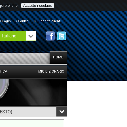
Accetto i cookies
pprofondire
Login
Contatti
Supporto clienti
Italiano
HOME
TICA
MIO DIZIONARIO
TESTO)