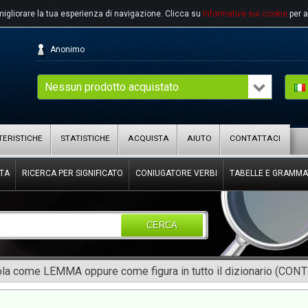
migliorare la tua esperienza di navigazione.
Clicca su
Informativa sui cookie
per a
Anonimo
Nessun prodotto acquistato
ERISTICHE
STATISTICHE
ACQUISTA
AIUTO
CONTATTACI
TA
RICERCA PER SIGNIFICATO
CONIUGATORE VERBI
TABELLE E GRAMMA
CERCA
rola come LEMMA oppure come figura in tutto il dizionario (CON