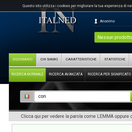
Questo sito utilizza i cookies per migliorare la tua esperienza di n
Anonimo
Nessun prodotto
DIZIONARIO
CHI SIAMO
CARATTERISTICHE
STATISTICHE
RICERCA NORMALE
RICERCA AVANZATA
RICERCA PER SIGNIFICATO
Clicca qui per vedere la parola come LEMMA oppure co