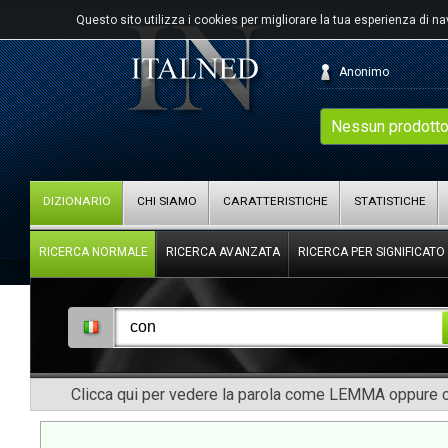
Questo sito utilizza i cookies per migliorare la tua esperienza di n
Anonimo
Nessun prodotto
DIZIONARIO
CHI SIAMO
CARATTERISTICHE
STATISTICHE
RICERCA NORMALE
RICERCA AVANZATA
RICERCA PER SIGNIFICATO
Clicca qui per vedere la parola come LEMMA oppure co