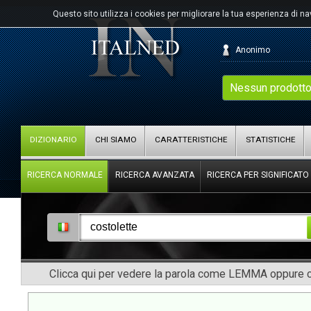
Questo sito utilizza i cookies per migliorare la tua esperienza di n
Anonimo
Nessun prodotto
DIZIONARIO
CHI SIAMO
CARATTERISTICHE
STATISTICHE
RICERCA NORMALE
RICERCA AVANZATA
RICERCA PER SIGNIFICATO
Clicca qui per vedere la parola come LEMMA oppure co