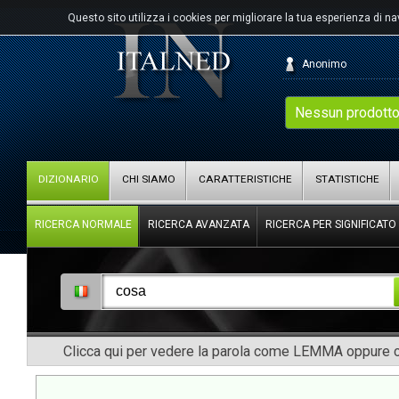
Questo sito utilizza i cookies per migliorare la tua esperienza di n
Anonimo
Nessun prodotto
DIZIONARIO
CHI SIAMO
CARATTERISTICHE
STATISTICHE
RICERCA NORMALE
RICERCA AVANZATA
RICERCA PER SIGNIFICATO
Clicca qui per vedere la parola come LEMMA oppure co