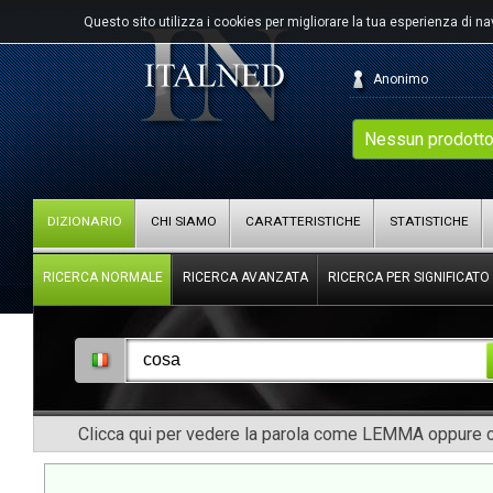
Questo sito utilizza i cookies per migliorare la tua esperienza di n
Anonimo
Nessun prodotto
DIZIONARIO
CHI SIAMO
CARATTERISTICHE
STATISTICHE
RICERCA NORMALE
RICERCA AVANZATA
RICERCA PER SIGNIFICATO
Clicca qui per vedere la parola come LEMMA oppure co