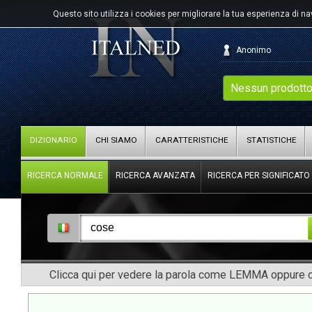
Questo sito utilizza i cookies per migliorare la tua esperienza di n
Anonimo
Nessun prodotto
DIZIONARIO
CHI SIAMO
CARATTERISTICHE
STATISTICHE
RICERCA NORMALE
RICERCA AVANZATA
RICERCA PER SIGNIFICATO
Clicca qui per vedere la parola come LEMMA oppure co