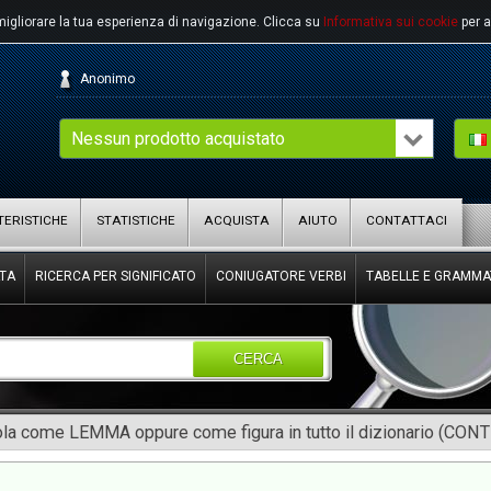
migliorare la tua esperienza di navigazione.
Clicca su
Informativa sui cookie
per a
Anonimo
Nessun prodotto acquistato
ERISTICHE
STATISTICHE
ACQUISTA
AIUTO
CONTATTACI
TA
RICERCA PER SIGNIFICATO
CONIUGATORE VERBI
TABELLE E GRAMMA
CERCA
rola come LEMMA oppure come figura in tutto il dizionario (CON