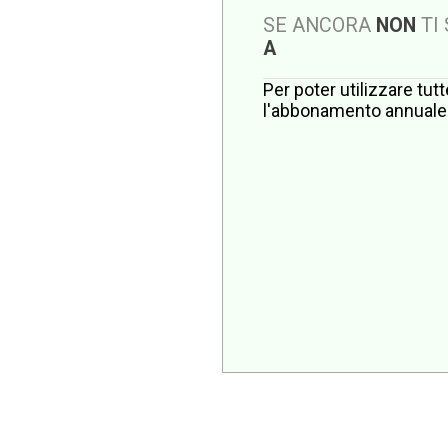
SE ANCORA
NON
TI
A
Per poter utilizzare tut
l'abbonamento annuale