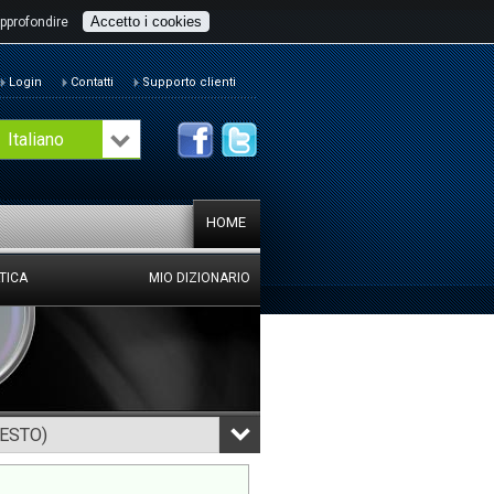
Accetto i cookies
pprofondire
Login
Contatti
Supporto clienti
Italiano
HOME
TICA
MIO DIZIONARIO
TESTO)