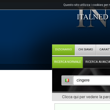
Questo sito utilizza i cookies per 
DIZIONARIO
CHI SIAMO
CARATT
RICERCA NORMALE
RICERCA AVANZA
Clicca qui per vedere la pa