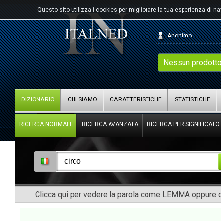
Questo sito utilizza i cookies per migliorare la tua esperienza di n
Anonimo
Nessun prodotto
DIZIONARIO
CHI SIAMO
CARATTERISTICHE
STATISTICHE
RICERCA NORMALE
RICERCA AVANZATA
RICERCA PER SIGNIFICATO
Clicca qui per vedere la parola come LEMMA oppure co