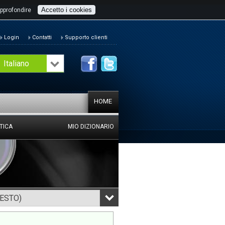
Accetto i cookies
pprofondire
Login
Contatti
Supporto clienti
Italiano
HOME
TICA
MIO DIZIONARIO
TESTO)