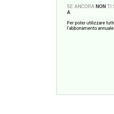
SE ANCORA
NON
TI
A
Per poter utilizzare tut
l'abbonamento annuale