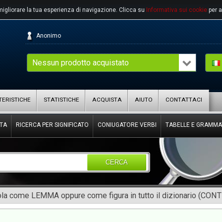
migliorare la tua esperienza di navigazione.
Clicca su
Informativa sui cookie
per a
Anonimo
Nessun prodotto acquistato
ERISTICHE
STATISTICHE
ACQUISTA
AIUTO
CONTATTACI
TA
RICERCA PER SIGNIFICATO
CONIUGATORE VERBI
TABELLE E GRAMMA
CERCA
rola come LEMMA oppure come figura in tutto il dizionario (CON