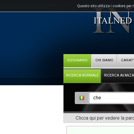
Questo sito utilizza i cookies per 
DIZIONARIO
CHI SIAMO
CARATT
RICERCA NORMALE
RICERCA AVANZA
Clicca qui per vedere la pa