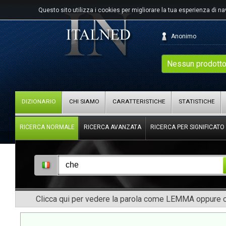
Questo sito utilizza i cookies per migliorare la tua esperienza di n
Anonimo
Nessun prodotto
DIZIONARIO
CHI SIAMO
CARATTERISTICHE
STATISTICHE
RICERCA NORMALE
RICERCA AVANZATA
RICERCA PER SIGNIFICATO
Clicca qui per vedere la parola come LEMMA oppure co