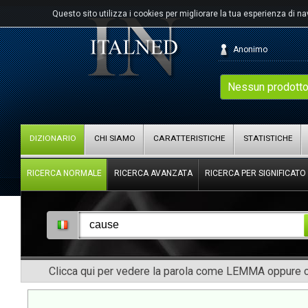
Questo sito utilizza i cookies per migliorare la tua esperienza di n
Anonimo
Nessun prodotto
DIZIONARIO
CHI SIAMO
CARATTERISTICHE
STATISTICHE
RICERCA NORMALE
RICERCA AVANZATA
RICERCA PER SIGNIFICATO
Clicca qui per vedere la parola come LEMMA oppure co