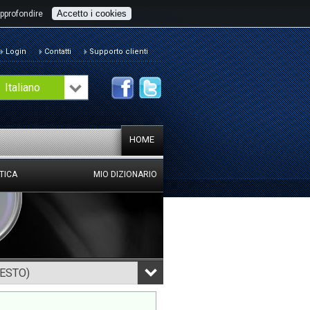
Accetto i cookies
pprofondire
Login
Contatti
Supporto clienti
Italiano
HOME
TICA
MIO DIZIONARIO
TESTO)