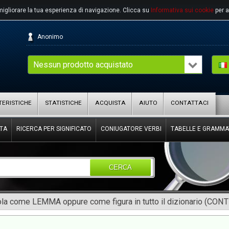
migliorare la tua esperienza di navigazione.
Clicca su
Informativa sui cookie
per a
Anonimo
Nessun prodotto acquistato
ERISTICHE
STATISTICHE
ACQUISTA
AIUTO
CONTATTACI
TA
RICERCA PER SIGNIFICATO
CONIUGATORE VERBI
TABELLE E GRAMMA
CERCA
rola come LEMMA oppure come figura in tutto il dizionario (CON