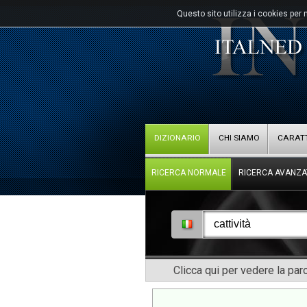
Questo sito utilizza i cookies per 
DIZIONARIO
CHI SIAMO
CARATT
RICERCA NORMALE
RICERCA AVANZA
Clicca qui per vedere la pa