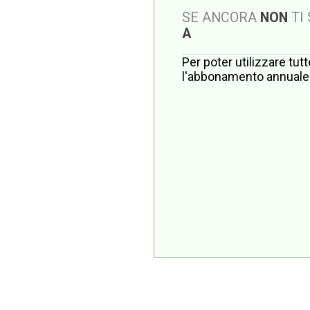
SE ANCORA
NON
TI
A
Per poter utilizzare tut
l'abbonamento annuale