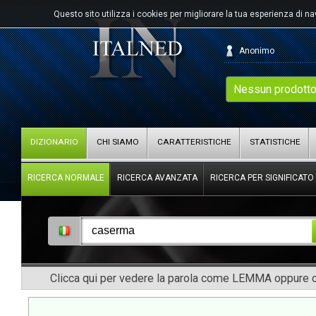
Questo sito utilizza i cookies per migliorare la tua esperienza di n
Anonimo
Nessun prodotto
DIZIONARIO
CHI SIAMO
CARATTERISTICHE
STATISTICHE
RICERCA NORMALE
RICERCA AVANZATA
RICERCA PER SIGNIFICATO
Clicca qui per vedere la parola come LEMMA oppure co