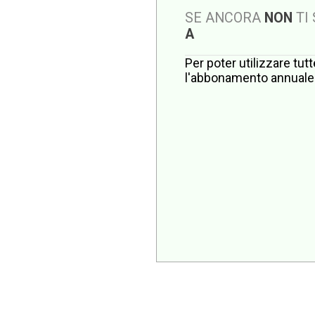
SE ANCORA
NON
TI
A
Per poter utilizzare tut
l'abbonamento annuale