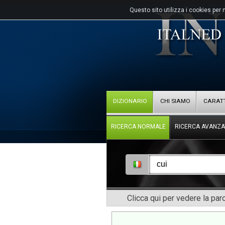
Questo sito utilizza i cookies per 
DIZIONARIO
CHI SIAMO
CARATT
RICERCA NORMALE
RICERCA AVANZA
Clicca qui per vedere la pa