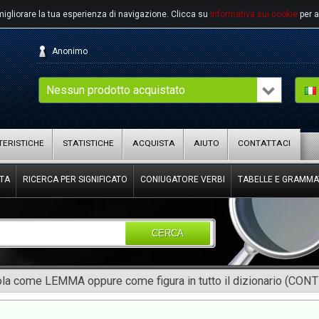
migliorare la tua esperienza di navigazione.
Clicca su
Informativa sui cookie
per a
Anonimo
Nessun prodotto acquistato
ERISTICHE
STATISTICHE
ACQUISTA
AIUTO
CONTATTACI
TA
RICERCA PER SIGNIFICATO
CONIUGATORE VERBI
TABELLE E GRAMMA
CERCA
rola come LEMMA oppure come figura in tutto il dizionario (CON