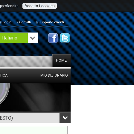
Accetto i cookies
pprofondire
Login
Contatti
Supporto clienti
Italiano
HOME
TICA
MIO DIZIONARIO
TESTO)